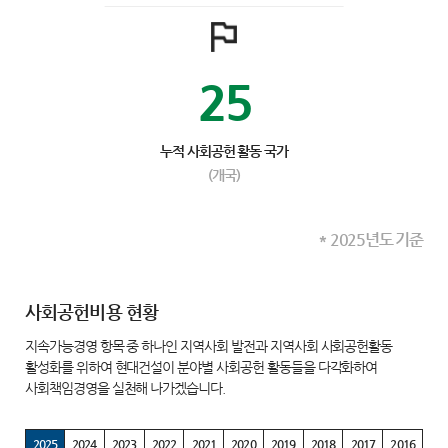
25
누적 사회공헌 활동 국가
(개국)
* 2025년도 기준
사회공헌비용 현황
지속가능경영 항목 중 하나인 지역사회 발전과 지역사회 사회공헌활동
활성화를 위하여 현대건설이 분야별 사회공헌 활동들을 다각화하여
사회책임경영을 실천해 나가겠습니다.
2025
2024
2023
2022
2021
2020
2019
2018
2017
2016