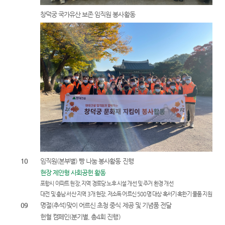
창덕궁 국가유산 보존 임직원 봉사활동
10
임직원(본부별) 빵 나눔 봉사활동 진행
현장 제안형 사회공헌 활동
포항시 아파트 현장, 지역 경로당 노후 시설 개선 및 주거 환경 개선
대전 및 충남 서산 지역 3개 현장, 저소득 어르신 500명 대상 혹서기·혹한기 물품 지원
09
명절(추석)맞이 어르신 초청 중식 제공 및 기념품 전달
헌혈 캠페인(분기별, 총4회 진행)