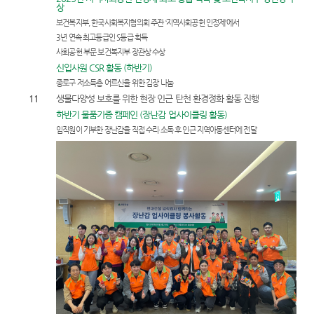
상
보건복지부, 한국사회복지협의회 주관 ‘지역사회공헌 인정제’에서
3년 연속 최고등급인 S등급 획득
사회공헌 부문 보건복지부 장관상 수상
신입사원 CSR 활동 (하반기)
종로구 저소득층 어르신을 위한 김장 나눔
11
생물다양성 보호를 위한 현장 인근 탄천 환경정화 활동 진행
하반기 물품기증 캠페인 (장난감 업사이클링 활동)
임직원이 기부한 장난감을 직접 수리·소독 후 인근 지역아동센터에 전달