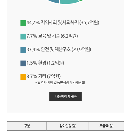
44.7% 지역사회 및 사회복지
(35.7억원)
7.7% 교육 및 기술
(6.2억원)
37.4% 안전 및 재난구호
(29.9억원)
1.5% 환경
(1.2억원)
8.7% 기타
(7억원)
* 협력사 지원 및 동반성장 투자재원 외
다음 페이지 계속
구분
참여인원(명)
모금액(원)