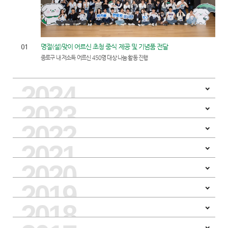
01
명절(설)맞이 어르신 초청 중식 제공 및 기념품 전달
종로구 내 저소득 어르신 450명 대상 나눔 활동 진행
2024
CLOSE
2023
CLOSE
2022
OPEN
2021
OPEN
2020
OPEN
2019
OPEN
2018
OPEN
OPEN