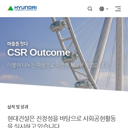
마음을 짓다
CSR Outcome
더불어 나누는 마음으로 따뜻한 세상을 짓겠습니다.
실적 및 성과
현대건설은 진정성을 바탕으로 사회공헌활동
을 실시하고 있습니다.